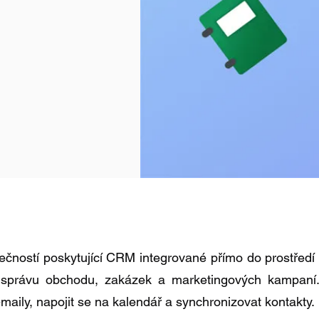
ečností poskytující CRM integrované přímo do prostředí 
, správu obchodu, zakázek a marketingových kampaní.
-maily, napojit se na kalendář a synchronizovat kontakty.