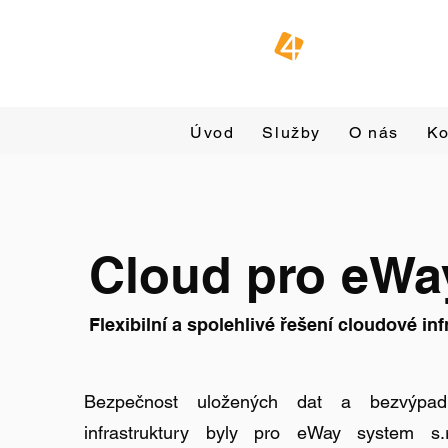
Úvod
Služby
O nás
Ko
Cloud pro eWa
Flexibilní a spolehlivé řešení cloudové inf
Bezpečnost uložených dat a bezvýpad
infrastruktury byly pro eWay system s.r