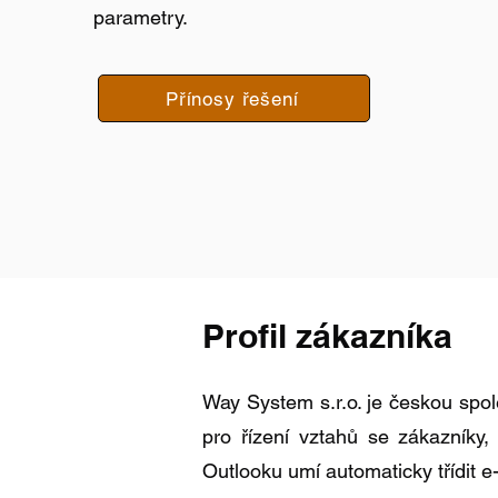
parametry.
Přínosy řešení
Profil zákazníka
Way System s.r.o. je českou spol
pro řízení vztahů se zákazníky
Outlooku umí automaticky třídit e