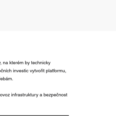
y, na kterém by technicky
ích investic vytvořit platformu,
třebám.
ovoz infrastruktury a bezpečnost