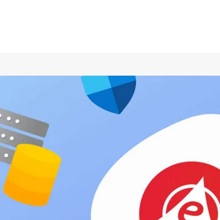
+420 734 649 889