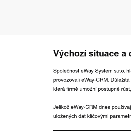
Výchozí situace a c
Společnost eWay System s.r.o. hle
provozovali eWay-CRM. Důležitá by
která firmě umožní postupně růst
Jelikož eWay-CRM dnes používají
uložených dat klíčovými parametr