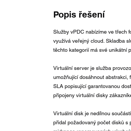
Popis řešení
Služby vPDC nabízíme ve třech fo
využívá veřejný cloud. Skladba sl
těchto kategorií má své unikátní 
Virtuální server je služba provo
umožňující dosáhnout abstrakci, 
SLA popisující garantovanou dost
připojeny virtuální disky zákazní
Virtuální disk je nedílnou součás
přidal požadovaný počet disků s 