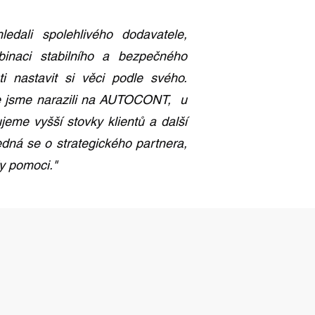
ledali spolehlivého dodavatele,
binaci stabilního a bezpečného
i nastavit si věci podle svého.
e jsme narazili na AUTOCONT, u
jeme vyšší stovky klientů a další
Jedná se o strategického partnera,
y pomoci."