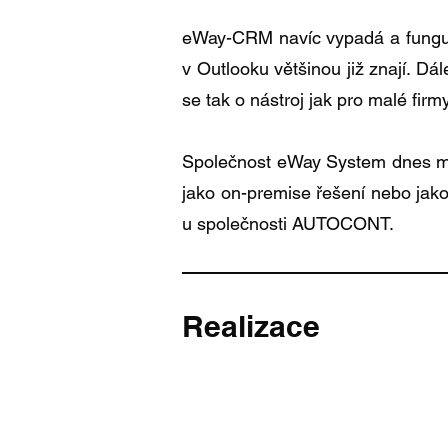
eWay-CRM navíc vypadá a funguje 
v Outlooku většinou již znají. Dá
se tak o nástroj jak pro malé fir
Společnost eWay System dnes má 
jako on-premise řešení nebo jako
u společnosti AUTOCONT.
Realizace