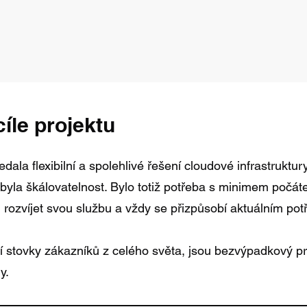
íle projektu
dala flexibilní a spolehlivé řešení cloudové infrastruktur
la škálovatelnost. Bylo totiž potřeba s minimem počátečn
, rozvíjet svou službu a vždy se přizpůsobí aktuálním po
 stovky zákazníků z celého světa, jsou bezvýpadkový pr
y.