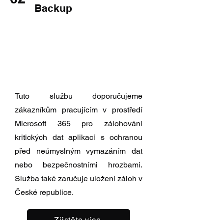
Backup
Tuto službu doporučujeme
zákazníkům pracujícím v prostředí
Microsoft 365 pro zálohování
kritických dat aplikací s ochranou
před neúmyslným vymazáním dat
nebo bezpečnostními hrozbami.
Služba také zaručuje uložení záloh v
České republice.
Zjistěte více