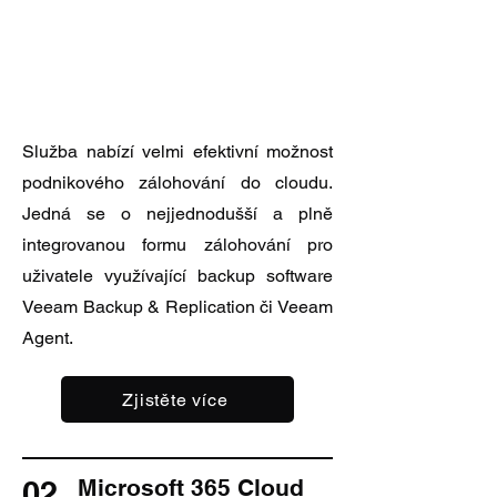
Služba nabízí velmi efektivní možnost
podnikového zálohování do cloudu.
Jedná se o nejjednodušší a plně
integrovanou formu zálohování pro
uživatele využívající backup software
Veeam Backup & Replication či Veeam
Agent.
Zjistěte více
02
Microsoft 365 Cloud